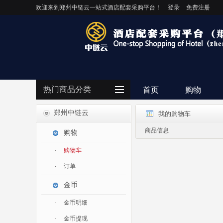
欢迎来到郑州中链云一站式酒店配套采购平台！
登录
免费注册
热门商品分类
首页
购物
郑州中链云
我的购物车
商品信息
购物
购物车
订单
金币
金币明细
金币提现