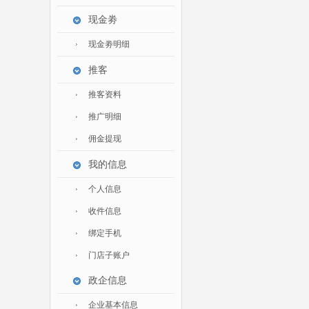
现金劵
现金劵明细
推客
推客资料
推广明细
佣金提现
我的信息
个人信息
收件信息
绑定手机
门店子账户
政企信息
企业基本信息