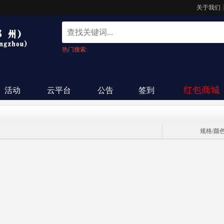
关于我们
热门搜索:
红包商城
活动
云平台
公告
签到
规格/颜